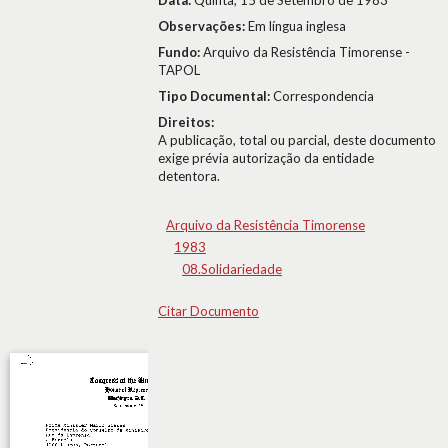
Data:
Quinta, 15 de Setembro de 1983
Observações:
Em língua inglesa
Fundo:
Arquivo da Resistência Timorense -
TAPOL
Tipo Documental:
Correspondencia
Direitos:
A publicação, total ou parcial, deste documento
exige prévia autorização da entidade
detentora.
Arquivo da Resistência Timorense
1983
08.Solidariedade
Citar Documento