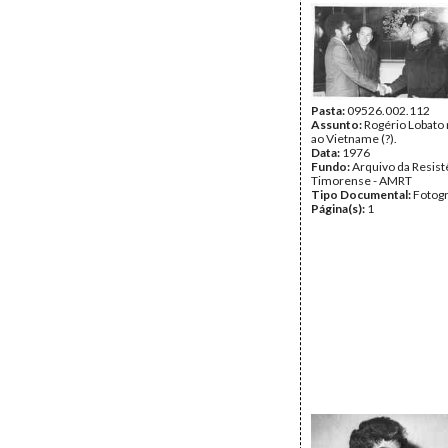
Pasta:
09526.002.112
Assunto:
Rogério Lobato 
ao Vietname (?).
Data:
1976
Fundo:
Arquivo da Resist
Timorense - AMRT
Tipo Documental:
Fotogr
Página(s):
1