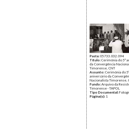
Pasta:
05733.032.094
Título:
Cerimónia do 5º a
da Convergência Nacional
Timorense, CNT
Assunto:
Cerimónia do 5
aniversário da Convergên
Nacionalista Timorense, 
Fundo:
Arquivo da Resist
Timorense - TAPOL
Tipo Documental:
Fotogr
Página(s):
1