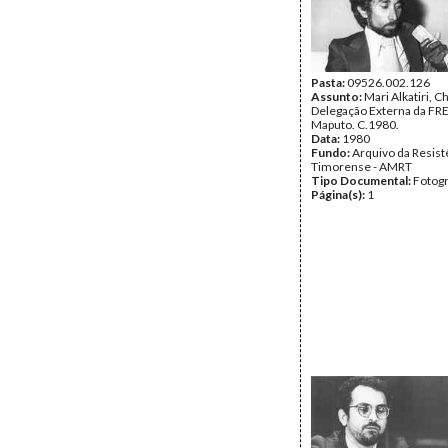
Pasta:
09526.002.126
Assunto:
Mari Alkatiri, C
Delegação Externa da FR
Maputo. C.1980.
Data:
1980
Fundo:
Arquivo da Resist
Timorense - AMRT
Tipo Documental:
Fotogr
Página(s):
1