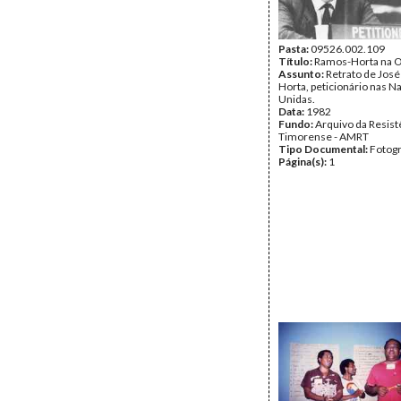
Pasta:
09526.002.109
Título:
Ramos-Horta na
Assunto:
Retrato de Jos
Horta, peticionário nas N
Unidas.
Data:
1982
Fundo:
Arquivo da Resist
Timorense - AMRT
Tipo Documental:
Fotogr
Página(s):
1