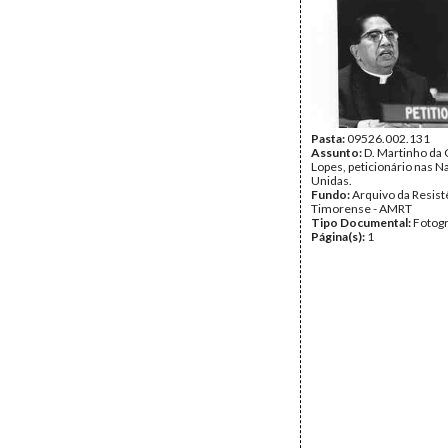
Pasta:
09526.002.131
Assunto:
D. Martinho da 
Lopes, peticionário nas 
Unidas.
Fundo:
Arquivo da Resist
Timorense - AMRT
Tipo Documental:
Fotogr
Página(s):
1