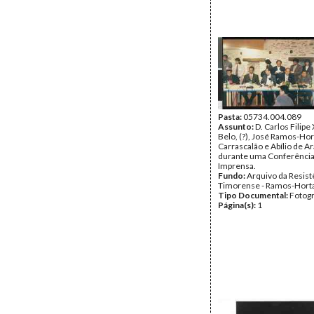
Pasta:
05734.004.089
Assunto:
D. Carlos Filip
Belo, (?), José Ramos-Hor
Carrascalão e Abílio de A
durante uma Conferência
Imprensa.
Fundo:
Arquivo da Resist
Timorense - Ramos-Hort
Tipo Documental:
Fotogr
Página(s):
1