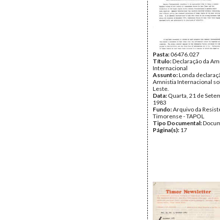
Pasta:
06476.027
Título:
Declaração da Amn
Internacional
Assunto:
Londa declaraç
Amnistia Internacional s
Leste.
Data:
Quarta, 21 de Sete
1983
Fundo:
Arquivo da Resist
Timorense - TAPOL
Tipo Documental:
Docum
Página(s):
17