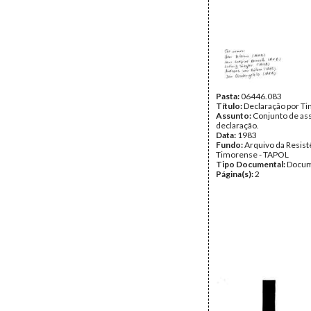
Pasta:
06446.083
Título:
Declaração por T
Assunto:
Conjunto de ass
declaração.
Data:
1983
Fundo:
Arquivo da Resist
Timorense - TAPOL
Tipo Documental:
Docum
Página(s):
2