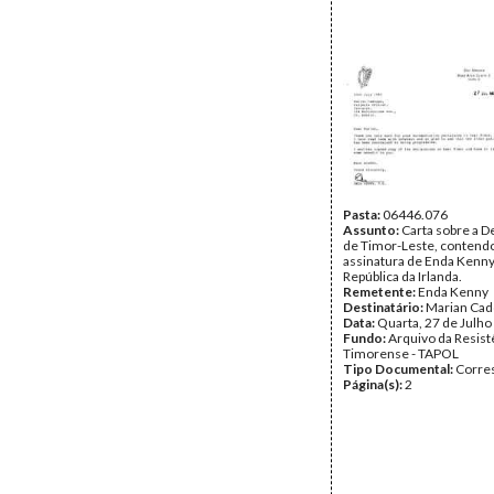
Pasta:
06446.076
Assunto:
Carta sobre a D
de Timor-Leste, contendo
assinatura de Enda Kenny
República da Irlanda.
Remetente:
Enda Kenny
Destinatário:
Marian Ca
Data:
Quarta, 27 de Julho
Fundo:
Arquivo da Resist
Timorense - TAPOL
Tipo Documental:
Corre
Página(s):
2