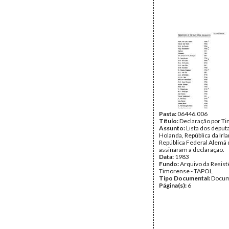
Pasta:
06446.006
Título:
Declaração por T
Assunto:
Lista dos deput
Holanda, República da Irl
República Federal Alemã
assinaram a declaração.
Data:
1983
Fundo:
Arquivo da Resist
Timorense - TAPOL
Tipo Documental:
Docum
Página(s):
6