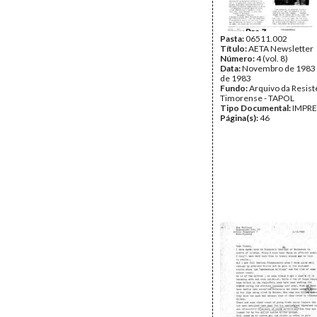
Pasta:
06511.002
Título:
AETA Newsletter
Número:
4 (vol. 8)
Data:
Novembro de 1983
de 1983
Fundo:
Arquivo da Resist
Timorense - TAPOL
Tipo Documental:
IMPR
Página(s):
46