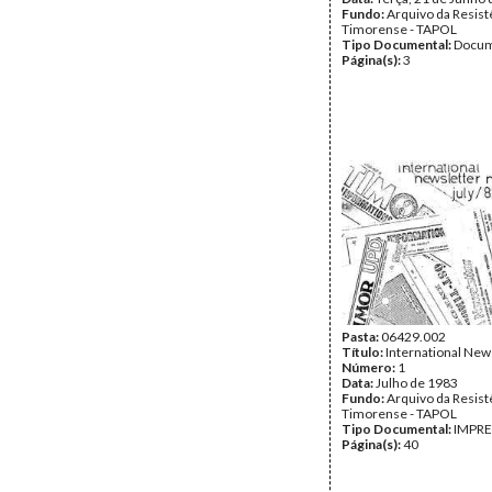
Fundo:
Arquivo da Resist
Timorense - TAPOL
Tipo Documental:
Docum
Página(s):
3
Pasta:
06429.002
Título:
International New
Número:
1
Data:
Julho de 1983
Fundo:
Arquivo da Resist
Timorense - TAPOL
Tipo Documental:
IMPR
Página(s):
40