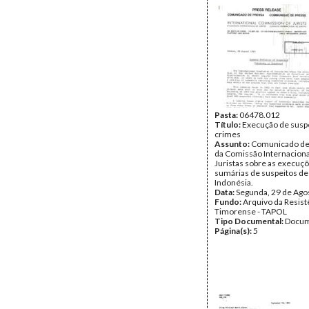
Pasta:
06478.012
Título:
Execução de susp
crimes
Assunto:
Comunicado de
da Comissão Internaciona
Juristas sobre as execuç
sumárias de suspeitos de
Indonésia.
Data:
Segunda, 29 de Ago
Fundo:
Arquivo da Resist
Timorense - TAPOL
Tipo Documental:
Docum
Página(s):
5