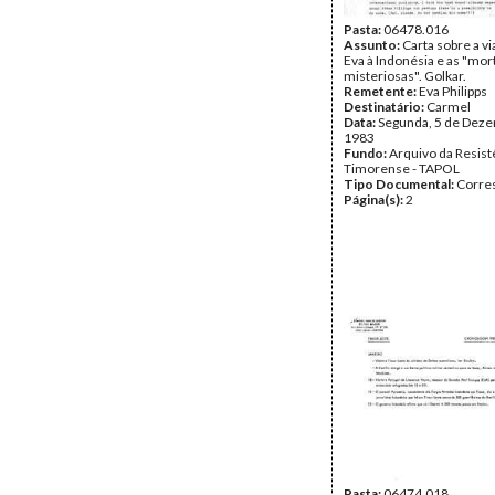
Pasta:
06478.016
Assunto:
Carta sobre a v
Eva à Indonésia e as "mor
misteriosas". Golkar.
Remetente:
Eva Philipps
Destinatário:
Carmel
Data:
Segunda, 5 de Dez
1983
Fundo:
Arquivo da Resist
Timorense - TAPOL
Tipo Documental:
Corre
Página(s):
2
Pasta:
06474.018