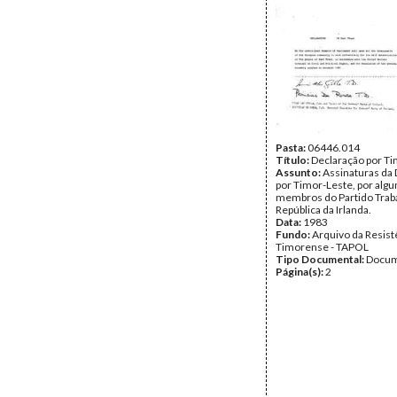
Pasta:
06446.014
Título:
Declaração por T
Assunto:
Assinaturas da
por Timor-Leste, por algu
membros do Partido Traba
República da Irlanda.
Data:
1983
Fundo:
Arquivo da Resist
Timorense - TAPOL
Tipo Documental:
Docum
Página(s):
2