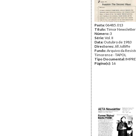
Pasta:
06485.013
Título:
Timor Newsletter
Número:
3
Série:
Vol. II
Data:
Outubro de 1983
Directores:
Jill Jolliffe
Fundo:
Arquivo da Resist
Timorense - TAPOL
Tipo Documental:
IMPR
Página(s):
16