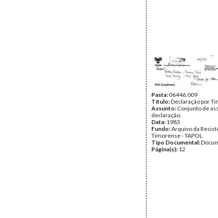
Pasta:
06446.009
Título:
Declaração por T
Assunto:
Conjunto de ass
declaração.
Data:
1983
Fundo:
Arquivo da Resist
Timorense - TAPOL
Tipo Documental:
Docum
Página(s):
12