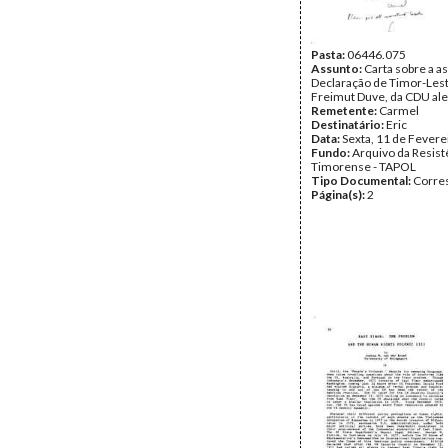
Pasta:
06446.075
Assunto:
Carta sobre a a
Declaração de Timor-Lest
Freimut Duve, da CDU al
Remetente:
Carmel
Destinatário:
Eric
Data:
Sexta, 11 de Fevere
Fundo:
Arquivo da Resist
Timorense - TAPOL
Tipo Documental:
Corre
Página(s):
2