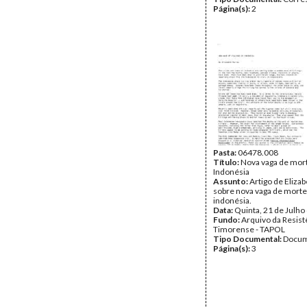
Página(s):
2
Pasta:
06478.008
Título:
Nova vaga de mor
Indonésia
Assunto:
Artigo de Eliza
sobre nova vaga de morte
indonésia.
Data:
Quinta, 21 de Julho
Fundo:
Arquivo da Resist
Timorense - TAPOL
Tipo Documental:
Docum
Página(s):
3