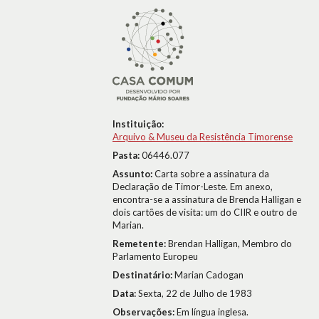
Instituição:
Arquivo & Museu da Resistência Timorense
Pasta:
06446.077
Assunto:
Carta sobre a assinatura da
Declaração de Timor-Leste. Em anexo,
encontra-se a assinatura de Brenda Halligan e
dois cartões de visita: um do CIIR e outro de
Marian.
Remetente:
Brendan Halligan, Membro do
Parlamento Europeu
Destinatário:
Marian Cadogan
Data:
Sexta, 22 de Julho de 1983
Observações:
Em língua inglesa.