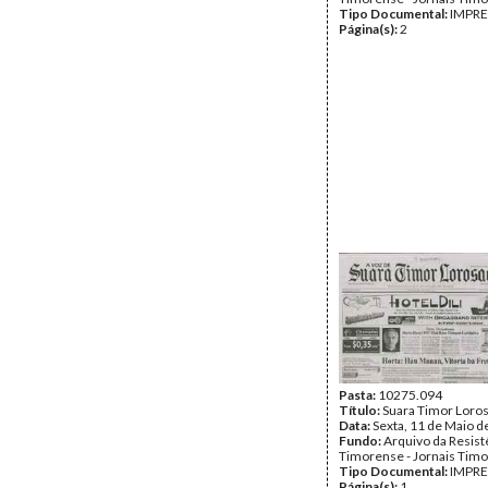
Tipo Documental:
IMPR
Página(s):
2
Pasta:
10275.094
Título:
Suara Timor Loro
Data:
Sexta, 11 de Maio d
Fundo:
Arquivo da Resist
Timorense - Jornais Tim
Tipo Documental:
IMPR
Página(s):
1