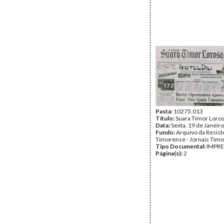
Pasta:
10275.013
Título:
Suara Timor Loro
Data:
Sexta, 19 de Janeir
Fundo:
Arquivo da Resist
Timorense - Jornais Tim
Tipo Documental:
IMPR
Página(s):
2