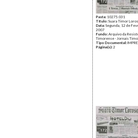
Pasta:
10275.031
Título:
Suara Timor Loro
Data:
Segunda, 12 de Fev
2007
Fundo:
Arquivo da Resist
Timorense - Jornais Tim
Tipo Documental:
IMPR
Página(s):
2