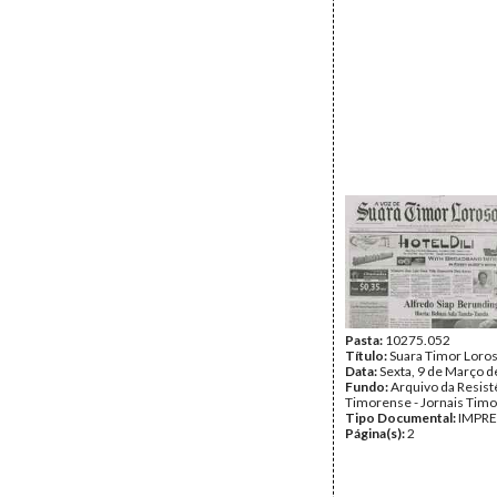
Pasta:
10275.052
Título:
Suara Timor Loro
Data:
Sexta, 9 de Março 
Fundo:
Arquivo da Resist
Timorense - Jornais Tim
Tipo Documental:
IMPR
Página(s):
2