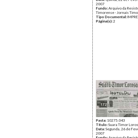
2007
Fundo:
Arquivo da Resist
Timorense - Jornais Tim
Tipo Documental:
IMPR
Página(s):
2
Pasta:
10275.043
Título:
Suara Timor Loro
Data:
Segunda, 26 de Fev
2007
Fundo:
Arquivo da Resist