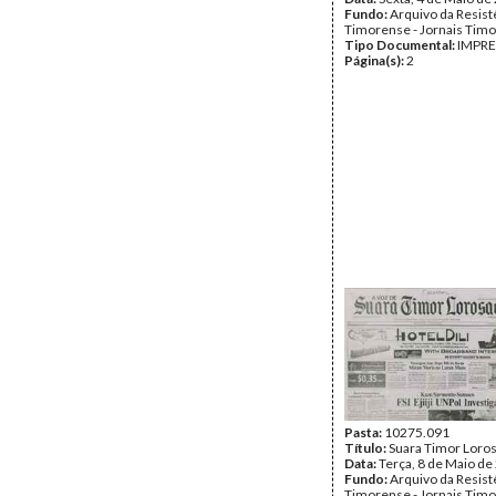
Fundo:
Arquivo da Resist
Timorense - Jornais Tim
Tipo Documental:
IMPR
Página(s):
2
Pasta:
10275.091
Título:
Suara Timor Loro
Data:
Terça, 8 de Maio de
Fundo:
Arquivo da Resist
Timorense - Jornais Tim