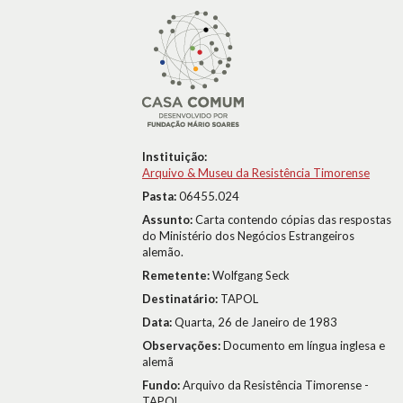
Instituição:
Arquivo & Museu da Resistência Timorense
Pasta:
06455.024
Assunto:
Carta contendo cópias das respostas
do Ministério dos Negócios Estrangeiros
alemão.
Remetente:
Wolfgang Seck
Destinatário:
TAPOL
Data:
Quarta, 26 de Janeiro de 1983
Observações:
Documento em língua inglesa e
alemã
Fundo:
Arquivo da Resistência Timorense -
TAPOL