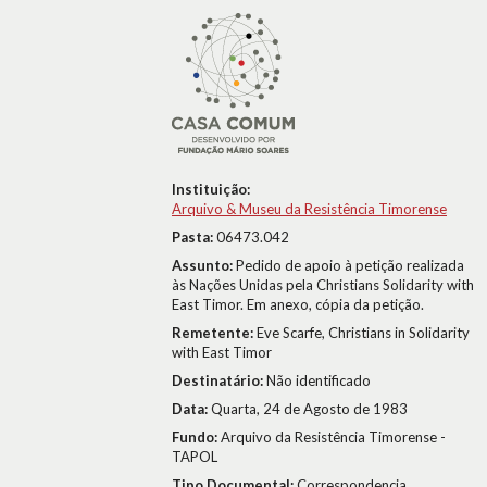
Instituição:
Arquivo & Museu da Resistência Timorense
Pasta:
06473.042
Assunto:
Pedido de apoio à petição realizada
às Nações Unidas pela Christians Solidarity with
East Timor. Em anexo, cópia da petição.
Remetente:
Eve Scarfe, Christians in Solidarity
with East Timor
Destinatário:
Não identificado
Data:
Quarta, 24 de Agosto de 1983
Fundo:
Arquivo da Resistência Timorense -
TAPOL
Tipo Documental:
Correspondencia