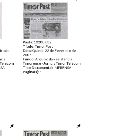
Pasta:
10280.032
Título:
Timor Post
iro de
Data:
Quinta, 22 de Fevereiro de
2007
ncia
Fundo:
Arquivo da Resistência
 Telecom
Timorense - Jornais Timor Telecom
NSA
Tipo Documental:
IMPRENSA
Página(s):
1