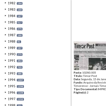
1982
194
1983
168
1984
167
1985
517
1986
275
1987
166
1988
81
1989
197
1990
275
1991
494
1992
705
Pasta:
10280.005
1993
486
Título:
Timor Post
Data:
Segunda, 15 de Jan
1994
1287
Fundo:
Arquivo da Resist
Timorense - Jornais Tim
1995
1298
Tipo Documental:
IMPR
1996
Página(s):
2
1109
1997
1152
1998
721