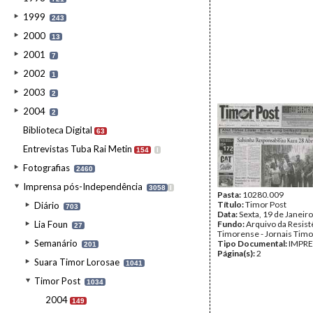
1999
243
2000
13
2001
7
2002
1
2003
2
2004
2
Biblioteca Digital
63
Entrevistas Tuba Rai Metin
154
I
Fotografias
2460
Imprensa pós-Independência
3058
I
Pasta:
10280.009
Título:
Timor Post
Diário
703
Data:
Sexta, 19 de Janeir
Lia Foun
Fundo:
Arquivo da Resist
27
Timorense - Jornais Tim
Semanário
Tipo Documental:
IMPR
201
Página(s):
2
Suara Timor Lorosae
1041
Timor Post
1034
2004
149