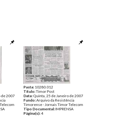
Pasta:
10280.012
Título:
Timor Post
o de 2007
Data:
Quinta, 25 de Janeiro de 2007
ncia
Fundo:
Arquivo da Resistência
 Telecom
Timorense - Jornais Timor Telecom
NSA
Tipo Documental:
IMPRENSA
Página(s):
4