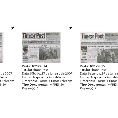
Pasta:
10280.014
Pasta:
10280.015
Título:
Timor Post
Título:
Timor Post
o de 2007
Data:
Sábado, 27 de Janeiro de 2007
Data:
Segunda, 29 de Janei
ência
Fundo:
Arquivo da Resistência
Fundo:
Arquivo da Resistê
or Telecom
Timorense - Jornais Timor Telecom
Timorense - Jornais Timor
ENSA
Tipo Documental:
IMPRENSA
Tipo Documental:
IMPRE
Página(s):
1
Página(s):
2