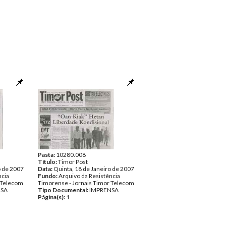
Pasta:
10280.008
Título:
Timor Post
o de 2007
Data:
Quinta, 18 de Janeiro de 2007
ncia
Fundo:
Arquivo da Resistência
 Telecom
Timorense - Jornais Timor Telecom
NSA
Tipo Documental:
IMPRENSA
Página(s):
1