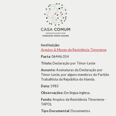
Instituição:
Arquivo & Museu da Resistência Timorense
Pasta:
06446.014
Título:
Declaração por Timor-Leste
Assunto:
Assinaturas da Declaração por
Timor-Leste, por alguns membros do Partido
Trabalhista da República da Irlanda.
Data:
1983
Observações:
Em língua inglesa.
Fundo:
Arquivo da Resistência Timorense -
TAPOL
Tipo Documental:
Documentos