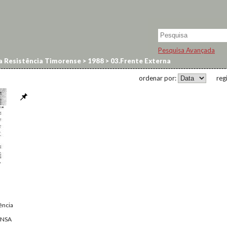
Pesquisa Avançada
a Resistência Timorense
>
1988
>
03.Frente Externa
ordenar por:
reg
ência
ENSA