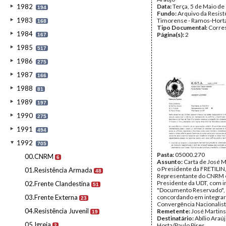
1982
Data:
Terça, 5 de Maio de
194
Fundo:
Arquivo da Resist
1983
Timorense - Ramos-Hort
168
Tipo Documental:
Corre
1984
Página(s):
2
167
1985
517
1986
275
1987
166
1988
81
1989
197
1990
275
1991
494
1992
705
Pasta:
05000.270
00.CNRM
6
Assunto:
Carta de José M
o Presidente da FRETILIN
01.Resistência Armada
48
Representante do CNRM 
Presidente da UDT, com i
02.Frente Clandestina
51
"Documento Reservado",
03.Frente Externa
concordando em integrar
23
Convergência Nacionalist
04.Resistência Juvenil
Remetente:
José Martins
19
Destinatário:
Abílio Ara
05.Igreja
Horta/Paulo Pires
2