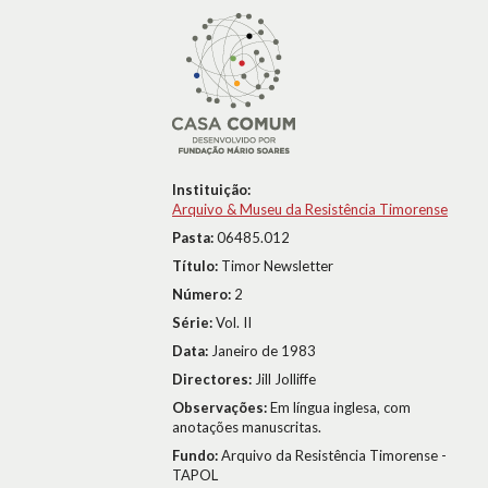
Instituição:
Arquivo & Museu da Resistência Timorense
Pasta:
06485.012
Título:
Timor Newsletter
Número:
2
Série:
Vol. II
Data:
Janeiro de 1983
Directores:
Jill Jolliffe
Observações:
Em língua inglesa, com
anotações manuscritas.
Fundo:
Arquivo da Resistência Timorense -
TAPOL