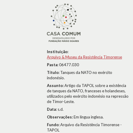
Instituição:
Arquivo & Museu da Resistência Timorense
Pasta:
06477.030
Título:
Tanques da NATO no exército
indonésio.
Assunto:
Artigo da TAPOL sobre a existência
de tanques da NATO, franceses e holandeses,
utilizados pelo exército indonésio na repressão
de Timor-Leste.
Data:
s.d.
Observações:
Em língua inglesa.
Fundo:
Arquivo da Resistência Timorense -
TAPOL