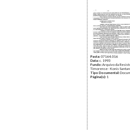
Pasta:
07164.016
Data:
c. 1993
Fundo:
Arquivo da Resist
Timorense - Konis Santa
Tipo Documental:
Docum
Página(s):
1