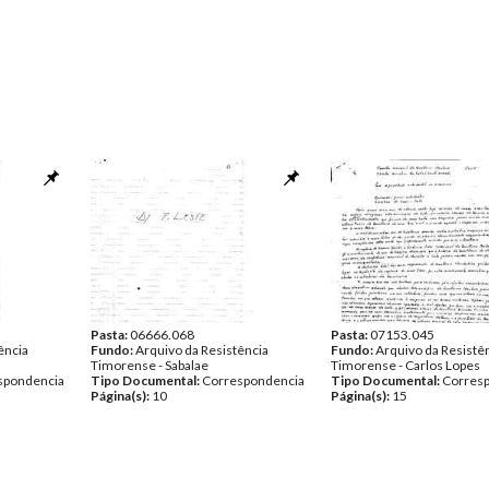
Pasta:
06666.068
Pasta:
07153.045
ência
Fundo:
Arquivo da Resistência
Fundo:
Arquivo da Resistê
Timorense - Sabalae
Timorense - Carlos Lopes
spondencia
Tipo Documental:
Correspondencia
Tipo Documental:
Corres
Página(s):
10
Página(s):
15