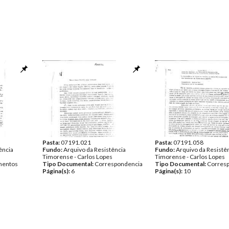
Pasta:
07191.021
Pasta:
07191.058
ência
Fundo:
Arquivo da Resistência
Fundo:
Arquivo da Resistê
Timorense - Carlos Lopes
Timorense - Carlos Lopes
entos
Tipo Documental:
Correspondencia
Tipo Documental:
Corres
Página(s):
6
Página(s):
10