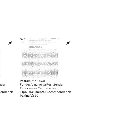
Pasta:
07153.060
ncia
Fundo:
Arquivo da Resistência
Timorense - Carlos Lopes
pondencia
Tipo Documental:
Correspondencia
Página(s):
10