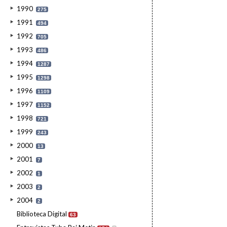
1990
275
1991
494
1992
705
1993
486
1994
1287
1995
1298
1996
1109
1997
1152
1998
721
1999
243
2000
13
2001
7
2002
1
2003
2
2004
2
Biblioteca Digital
63