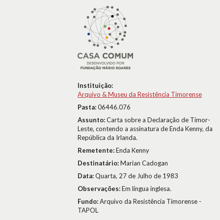
Instituição:
Arquivo & Museu da Resistência Timorense
Pasta:
06446.076
Assunto:
Carta sobre a Declaração de Timor-
Leste, contendo a assinatura de Enda Kenny, da
República da Irlanda.
Remetente:
Enda Kenny
Destinatário:
Marian Cadogan
Data:
Quarta, 27 de Julho de 1983
Observações:
Em língua inglesa.
Fundo:
Arquivo da Resistência Timorense -
TAPOL