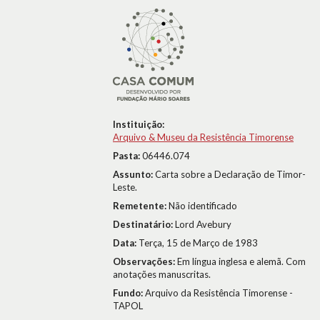
Instituição:
Arquivo & Museu da Resistência Timorense
Pasta:
06446.074
Assunto:
Carta sobre a Declaração de Timor-
Leste.
Remetente:
Não identificado
Destinatário:
Lord Avebury
Data:
Terça, 15 de Março de 1983
Observações:
Em língua inglesa e alemã. Com
anotações manuscritas.
Fundo:
Arquivo da Resistência Timorense -
TAPOL