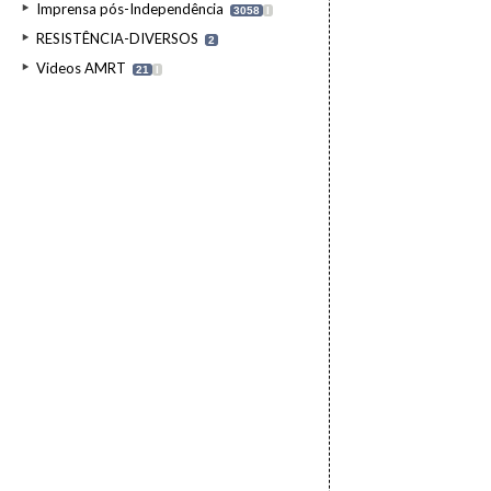
Imprensa pós-Independência
3058
I
RESISTÊNCIA-DIVERSOS
2
Videos AMRT
21
I