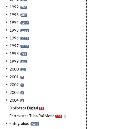
1992
705
1993
486
1994
1287
1995
1298
1996
1109
1997
1152
1998
721
1999
243
2000
13
2001
7
2002
1
2003
2
2004
2
Biblioteca Digital
63
Entrevistas Tuba Rai Metin
154
I
Fotografias
2460