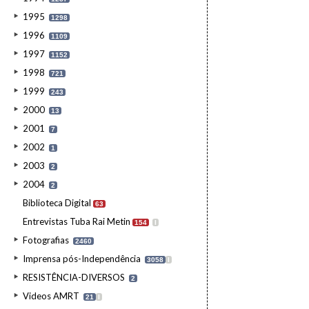
1995
1298
1996
1109
1997
1152
1998
721
1999
243
2000
13
2001
7
2002
1
2003
2
2004
2
Biblioteca Digital
63
Entrevistas Tuba Rai Metin
154
I
Fotografias
2460
Imprensa pós-Independência
3058
I
RESISTÊNCIA-DIVERSOS
2
Videos AMRT
21
I