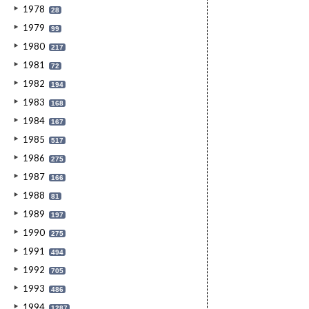
1978
28
1979
99
1980
217
1981
72
1982
194
1983
168
1984
167
1985
517
1986
275
1987
166
1988
81
1989
197
1990
275
1991
494
1992
705
1993
486
1994
1287