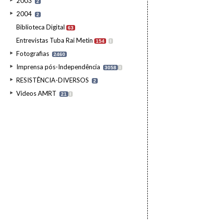
2003
2
2004
2
Biblioteca Digital
63
Entrevistas Tuba Rai Metin
154
I
Fotografias
2460
Imprensa pós-Independência
3058
I
RESISTÊNCIA-DIVERSOS
2
Videos AMRT
21
I