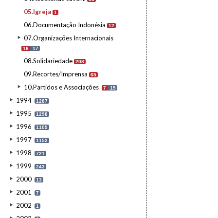
05.Igreja
1
06.Documentação Indonésia
12
07.Organizações Internacionais
16
17
08.Solidariedade
208
09.Recortes/Imprensa
65
10.Partidos e Associações
7
15
1994
1287
1995
1298
1996
1109
1997
1152
1998
721
1999
243
2000
13
2001
7
2002
1