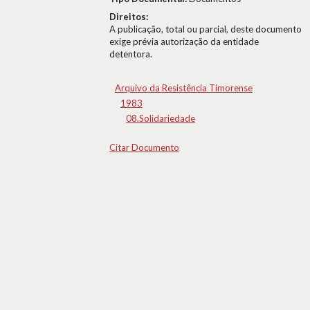
Direitos:
A publicação, total ou parcial, deste documento
exige prévia autorização da entidade
detentora.
Arquivo da Resistência Timorense
1983
08.Solidariedade
Citar Documento