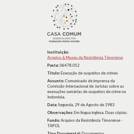
Instituição:
Arquivo & Museu da Resistência Timorense
Pasta:
06478.012
Título:
Execução de suspeitos de crimes
Assunto:
Comunicado de imprensa da
Comissão Internacional de Juristas sobre as
execuções sumárias de suspeitos de crime na
Indonésia.
Data:
Segunda, 29 de Agosto de 1983
Observações:
Em língua inglesa. Duas cópias.
Fundo:
Arquivo da Resistência Timorense -
TAPOL
Tipo Documental:
Documentos