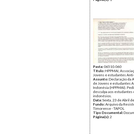
Pasta:
06510.060
Título:
HPPMAI, Associaç
Jovens e estudantes Anti
Assunto:
Declaração da 
de Jovens e estudantes A
Indonésia (HPPMAI). Ped
desculpa aos estudantes 
indonésios.
Data:
Sexta, 23 de Abril d
Fundo:
Arquivo da Resist
Timorense - TAPOL
Tipo Documental:
Docum
Página(s):
2