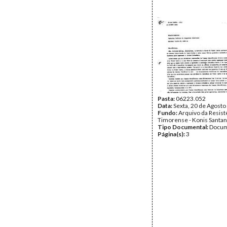
Pasta:
06223.052
Data:
Sexta, 20 de Agosto
Fundo:
Arquivo da Resist
Timorense - Konis Santa
Tipo Documental:
Docum
Página(s):
3