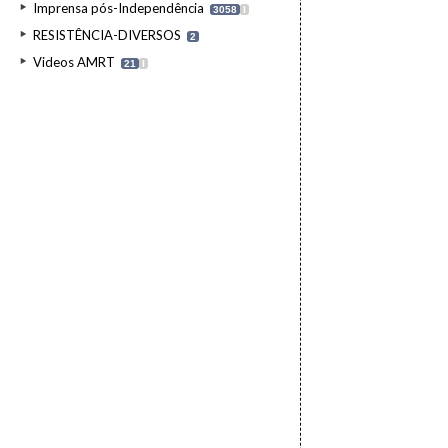
Imprensa pós-Independência
3058
I
RESISTÊNCIA-DIVERSOS
2
Videos AMRT
21
I