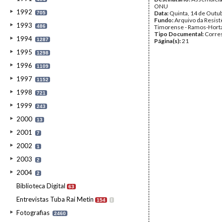
ONU
1992
Data:
Quinta, 14 de Outu
705
Fundo:
Arquivo da Resist
1993
486
Timorense - Ramos-Hort
Tipo Documental:
Corre
1994
1287
Página(s):
21
1995
1298
1996
1109
1997
1152
1998
721
1999
243
2000
13
2001
7
2002
1
2003
2
2004
2
Biblioteca Digital
63
Entrevistas Tuba Rai Metin
154
I
Fotografias
2460