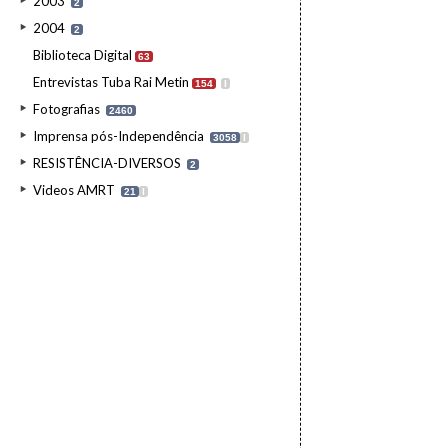
2003
2
2004
2
Biblioteca Digital
63
Entrevistas Tuba Rai Metin
154
I
Fotografias
2460
Imprensa pós-Independência
3058
I
RESISTÊNCIA-DIVERSOS
2
Videos AMRT
21
I