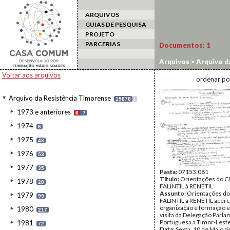
ARQUIVOS
GUIAS DE PESQUISA
PROJETO
PARCERIAS
Documentos:
1
Arquivos
>
Arquivo d
Voltar aos arquivos
ordenar po
Arquivo da Resistência Timorense
15878
I
1973 e anteriores
6
7
1974
6
1975
43
1976
53
1977
35
Pasta:
07153.081
Título:
Orientações do C
1978
28
FALINTIL à RENETIL
Assunto:
Orientações d
1979
99
FALINTIL à RENETIL acerc
organização e formação e
1980
217
visita da Delegação Parl
Portuguesa a Timor-Leste
1981
72
Data:
Sexta, 10 de Maio d