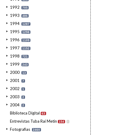
1992
705
1993
486
1994
1287
1995
1298
1996
1109
1997
1152
1998
721
1999
243
2000
13
2001
7
2002
1
2003
2
2004
2
Biblioteca Digital
63
Entrevistas Tuba Rai Metin
154
I
Fotografias
2460