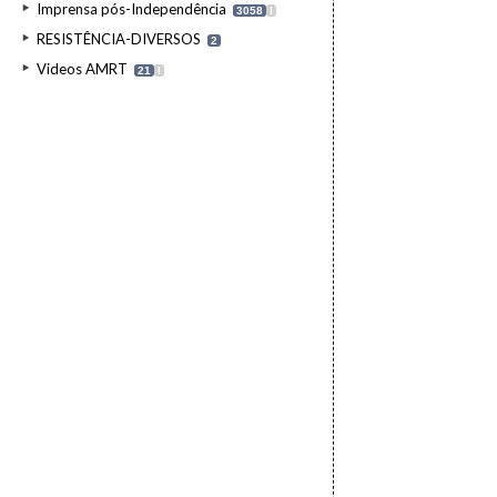
Imprensa pós-Independência
3058
I
RESISTÊNCIA-DIVERSOS
2
Videos AMRT
21
I