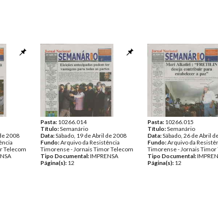
Pasta:
10266.014
Pasta:
10266.015
Título:
Semanário
Título:
Semanário
 de 2008
Data:
Sábado, 19 de Abril de 2008
Data:
Sábado, 26 de Abril d
ência
Fundo:
Arquivo da Resistência
Fundo:
Arquivo da Resistê
or Telecom
Timorense - Jornais Timor Telecom
Timorense - Jornais Timor
ENSA
Tipo Documental:
IMPRENSA
Tipo Documental:
IMPRE
Página(s):
12
Página(s):
12