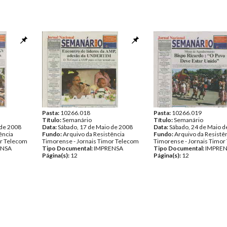
Pasta:
10266.018
Pasta:
10266.019
Título:
Semanário
Título:
Semanário
 de 2008
Data:
Sábado, 17 de Maio de 2008
Data:
Sábado, 24 de Maio d
ência
Fundo:
Arquivo da Resistência
Fundo:
Arquivo da Resistê
or Telecom
Timorense - Jornais Timor Telecom
Timorense - Jornais Timor
ENSA
Tipo Documental:
IMPRENSA
Tipo Documental:
IMPRE
Página(s):
12
Página(s):
12