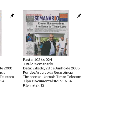
Pasta:
10266.024
Título:
Semanário
 de 2008
Data:
Sábado, 28 de Junho de 2008
ncia
Fundo:
Arquivo da Resistência
 Telecom
Timorense - Jornais Timor Telecom
NSA
Tipo Documental:
IMPRENSA
Página(s):
12