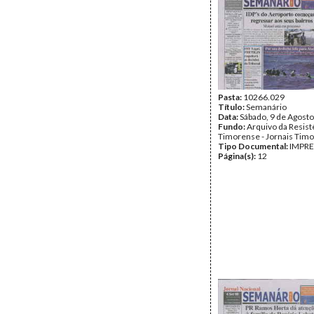
Pasta:
10266.029
Título:
Semanário
Data:
Sábado, 9 de Agost
Fundo:
Arquivo da Resist
Timorense - Jornais Tim
Tipo Documental:
IMPR
Página(s):
12