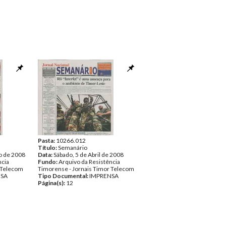
Pasta:
10266.012
Título:
Semanário
o de 2008
Data:
Sábado, 5 de Abril de 2008
ncia
Fundo:
Arquivo da Resistência
 Telecom
Timorense - Jornais Timor Telecom
NSA
Tipo Documental:
IMPRENSA
Página(s):
12