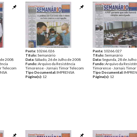
Pasta:
10266.026
Pasta:
10266.027
Título:
Semanário
Título:
Semanário
 de 2008
Data:
Sábado, 26 de Julho de 2008
Data:
Segunda, 28 de Julho
ência
Fundo:
Arquivo da Resistência
Fundo:
Arquivo da Resistê
or Telecom
Timorense - Jornais Timor Telecom
Timorense - Jornais Timor
ENSA
Tipo Documental:
IMPRENSA
Tipo Documental:
IMPRE
Página(s):
12
Página(s):
12