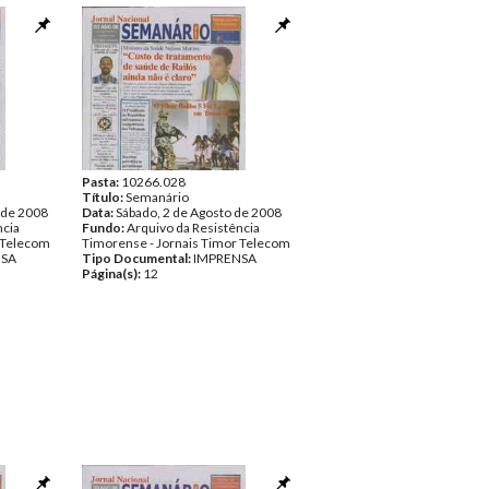
Pasta:
10266.028
Título:
Semanário
 de 2008
Data:
Sábado, 2 de Agosto de 2008
ncia
Fundo:
Arquivo da Resistência
 Telecom
Timorense - Jornais Timor Telecom
NSA
Tipo Documental:
IMPRENSA
Página(s):
12