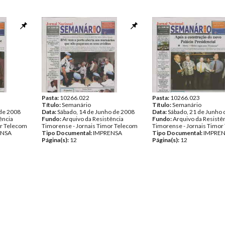
Pasta:
10266.022
Pasta:
10266.023
Título:
Semanário
Título:
Semanário
 de 2008
Data:
Sábado, 14 de Junho de 2008
Data:
Sábado, 21 de Junho
ência
Fundo:
Arquivo da Resistência
Fundo:
Arquivo da Resistê
or Telecom
Timorense - Jornais Timor Telecom
Timorense - Jornais Timor
ENSA
Tipo Documental:
IMPRENSA
Tipo Documental:
IMPRE
Página(s):
12
Página(s):
12