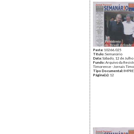
Pasta:
10266.025
Título:
Semanário
Data:
Sábado, 12 de Julho
Fundo:
Arquivo da Resist
Timorense - Jornais Tim
Tipo Documental:
IMPR
Página(s):
12