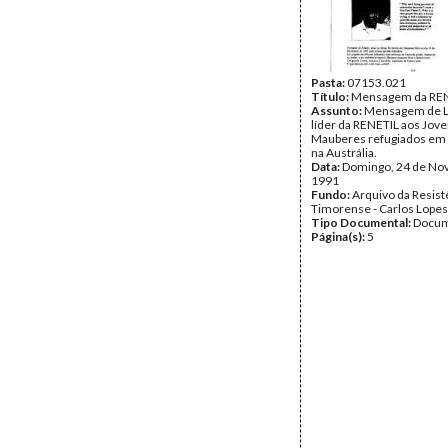
Pasta:
07153.021
Título:
Mensagem da RE
Assunto:
Mensagem de L
líder da RENETIL aos Jov
Mauberes refugiados em 
na Austrália.
Data:
Domingo, 24 de No
1991
Fundo:
Arquivo da Resist
Timorense - Carlos Lopes
Tipo Documental:
Docum
Página(s):
5