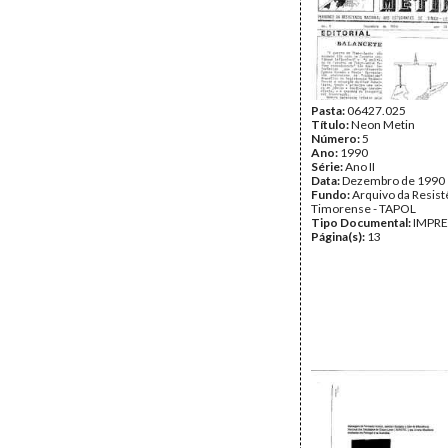
Pasta:
06427.025
Título:
Neon Metin
Número:
5
Ano:
1990
Série:
Ano II
Data:
Dezembro de 1990
Fundo:
Arquivo da Resist
Timorense - TAPOL
Tipo Documental:
IMPR
Página(s):
13