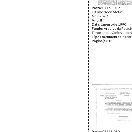
Pasta:
07153.019
Título:
Neon Metin
Número:
1
Ano:
II
Data:
Janeiro de 1990
Fundo:
Arquivo da Resist
Timorense - Carlos Lopes
Tipo Documental:
IMPR
Página(s):
12
Pasta:
07153.030