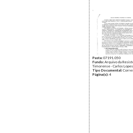
Pasta:
07191.050
Fundo:
Arquivo da Resist
Timorense - Carlos Lopes
Tipo Documental:
Corre
Página(s):
4