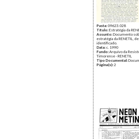
Pasta:
09623.028
Título:
Estratégia da REN
Assunto:
Documento sob
estratégia da RENETIL, de
identificado.
Data:
c. 1990
Fundo:
Arquivo da Resist
Timorense - RENETIL
Tipo Documental:
Docum
Página(s):
2