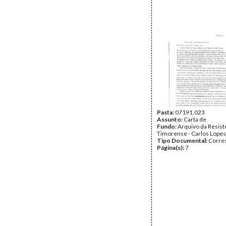
Pasta:
07191.023
Assunto:
Carta de
Fundo:
Arquivo da Resist
Timorense - Carlos Lopes
Tipo Documental:
Corre
Página(s):
7