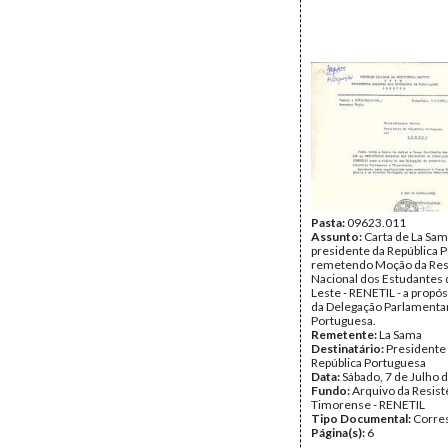
Pasta:
09623.011
Assunto:
Carta de La Sam
presidente da República 
remetendo Moção da Res
Nacional dos Estudantes 
Leste - RENETIL - a propósi
da Delegação Parlamenta
Portuguesa.
Remetente:
La Sama
Destinatário:
Presidente
República Portuguesa
Data:
Sábado, 7 de Julho 
Fundo:
Arquivo da Resist
Timorense - RENETIL
Tipo Documental:
Corre
Página(s):
6