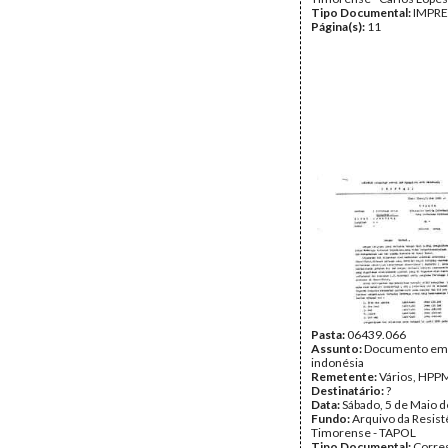
Tipo Documental:
IMPR
Página(s):
11
Pasta:
06439.066
Assunto:
Documento em
indonésia
Remetente:
Vários, HPP
Destinatário:
?
Data:
Sábado, 5 de Maio 
Fundo:
Arquivo da Resist
Timorense - TAPOL
Tipo Documental:
Corre