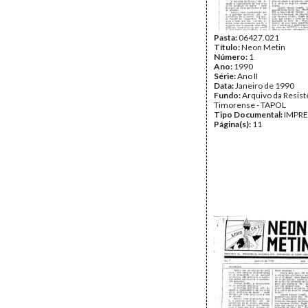
Pasta:
06427.021
Título:
Neon Metin
Número:
1
Ano:
1990
Série:
Ano II
Data:
Janeiro de 1990
Fundo:
Arquivo da Resist
Timorense - TAPOL
Tipo Documental:
IMPR
Página(s):
11