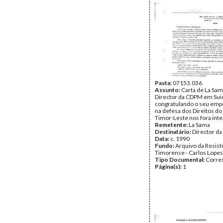
Pasta:
07153.036
Assunto:
Carta de La Sama
Director da CDPM em Sui
congratulando o seu em
na defesa dos Direitos do
Timor-Leste nos fora inte
Remetente:
La Sama
Destinatário:
Director d
Data:
c. 1990
Fundo:
Arquivo da Resist
Timorense - Carlos Lopes
Tipo Documental:
Corre
Página(s):
1