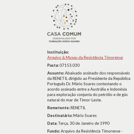
Instituição:
Arquivo & Museu da Resistência Timorense
Pasta:
07153.030
Assunto:
Abaixado assinado dos responsáveis
da RENETIL dirigido ao Presidente da República
Português Dr. Mário Soares contestando o
acordo assinado entre a Austrália e Indonésia
para exploração conjunta do petrólio e de gás
natural do mar de Timor-Leste.
Remetente:
RENETIL
Destinatário:
Mário Soares
Data:
Terça, 30 de Janeiro de 1990
Fundo:
Arquivo da Resistência Timorense -