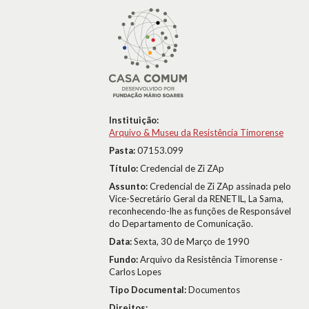
Instituição:
Arquivo & Museu da Resistência Timorense
Pasta:
07153.099
Título:
Credencial de Zi ZAp
Assunto:
Credencial de Zi ZAp assinada pelo
Vice-Secretário Geral da RENETIL, La Sama,
reconhecendo-lhe as funções de Responsável
do Departamento de Comunicação.
Data:
Sexta, 30 de Março de 1990
Fundo:
Arquivo da Resistência Timorense -
Carlos Lopes
Tipo Documental:
Documentos
Direitos: