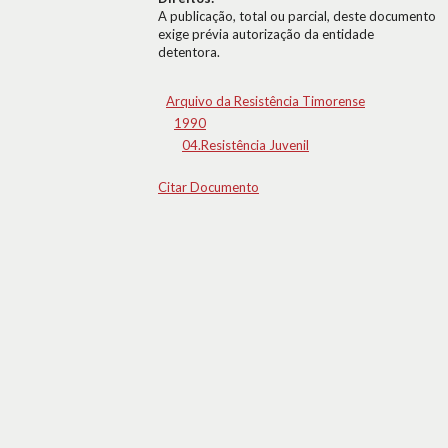
A publicação, total ou parcial, deste documento
exige prévia autorização da entidade
detentora.
Arquivo da Resistência Timorense
1990
04.Resistência Juvenil
Citar Documento