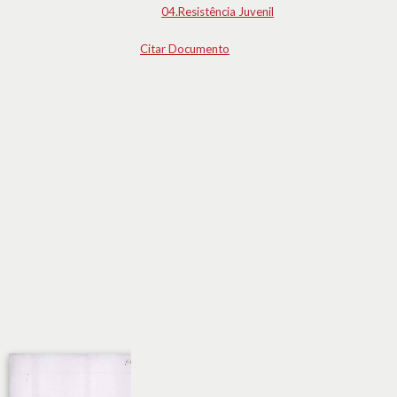
04.Resistência Juvenil
Citar Documento