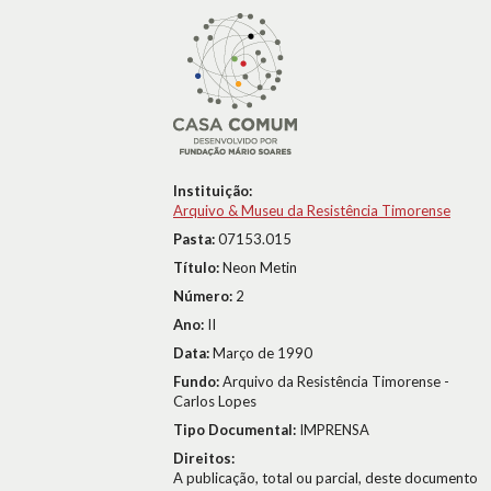
Instituição:
Arquivo & Museu da Resistência Timorense
Pasta:
07153.015
Título:
Neon Metin
Número:
2
Ano:
II
Data:
Março de 1990
Fundo:
Arquivo da Resistência Timorense -
Carlos Lopes
Tipo Documental:
IMPRENSA
Direitos:
A publicação, total ou parcial, deste documento