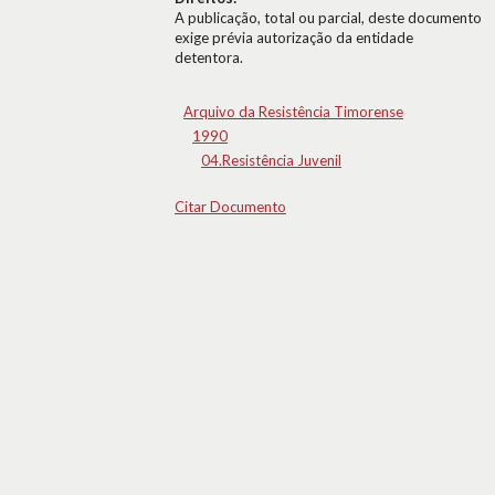
A publicação, total ou parcial, deste documento
exige prévia autorização da entidade
detentora.
Arquivo da Resistência Timorense
1990
04.Resistência Juvenil
Citar Documento