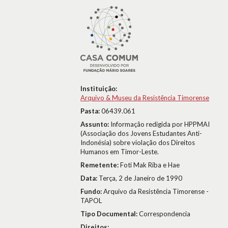
Instituição:
Arquivo & Museu da Resistência Timorense
Pasta:
06439.061
Assunto:
Informação redigida por HPPMAI
(Associação dos Jovens Estudantes Anti-
Indonésia) sobre violação dos Direitos
Humanos em Timor-Leste.
Remetente:
Foti Mak Riba e Hae
Data:
Terça, 2 de Janeiro de 1990
Fundo:
Arquivo da Resistência Timorense -
TAPOL
Tipo Documental:
Correspondencia
Direitos: