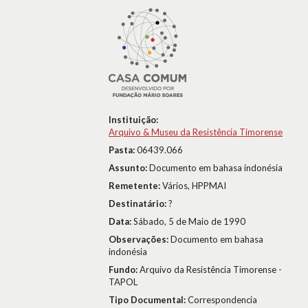
Instituição:
Arquivo & Museu da Resistência Timorense
Pasta:
06439.066
Assunto:
Documento em bahasa indonésia
Remetente:
Vários, HPPMAI
Destinatário:
?
Data:
Sábado, 5 de Maio de 1990
Observações:
Documento em bahasa
indonésia
Fundo:
Arquivo da Resistência Timorense -
TAPOL
Tipo Documental:
Correspondencia