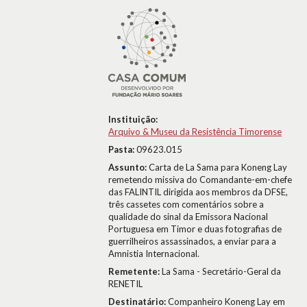
Instituição:
Arquivo & Museu da Resistência Timorense
Pasta:
09623.015
Assunto:
Carta de La Sama para Koneng Lay
remetendo missiva do Comandante-em-chefe
das FALINTIL dirigida aos membros da DFSE,
três cassetes com comentários sobre a
qualidade do sinal da Emissora Nacional
Portuguesa em Timor e duas fotografias de
guerrilheiros assassinados, a enviar para a
Amnistia Internacional.
Remetente:
La Sama - Secretário-Geral da
RENETIL
Destinatário:
Companheiro Koneng Lay em