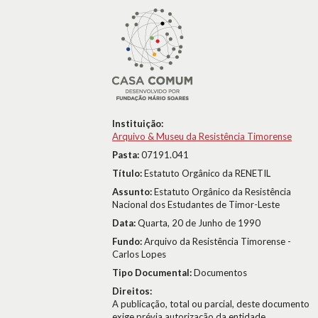
Instituição:
Arquivo & Museu da Resistência Timorense
Pasta:
07191.041
Título:
Estatuto Orgânico da RENETIL
Assunto:
Estatuto Orgânico da Resistência
Nacional dos Estudantes de Timor-Leste
Data:
Quarta, 20 de Junho de 1990
Fundo:
Arquivo da Resistência Timorense -
Carlos Lopes
Tipo Documental:
Documentos
Direitos:
A publicação, total ou parcial, deste documento
exige prévia autorização da entidade