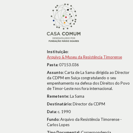
Instituição:
Arquivo & Museu da Resistência Timorense
Pasta:
07153.036
Assunto:
Carta de La Sama dirigida ao Director
da CDPM em Suiça congratulando o seu
empenhamento na defesa dos Direitos do Povo
de Timor-Leste nos fora internacional.
Remetente:
La Sama
Destinatário:
Director da CDPM
Data:
c. 1990
Fundo:
Arquivo da Resistência Timorense -
Carlos Lopes
Tipo Documental:
Correspondencia