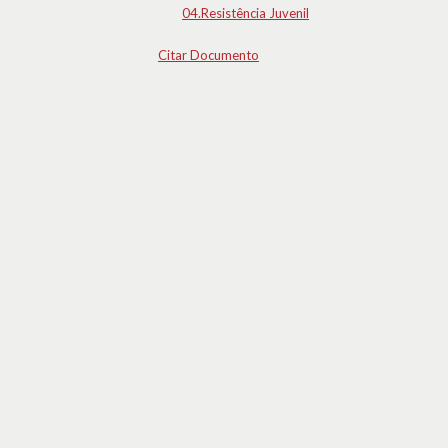
04.Resistência Juvenil
Citar Documento