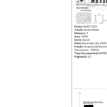
Pasta:
06427.025
Título:
Neon Metin
Número:
5
Ano:
1990
Série:
Ano II
Data:
Dezembro de 1990
Fundo:
Arquivo da Resist
Timorense - TAPOL
Tipo Documental:
IMPR
Página(s):
13