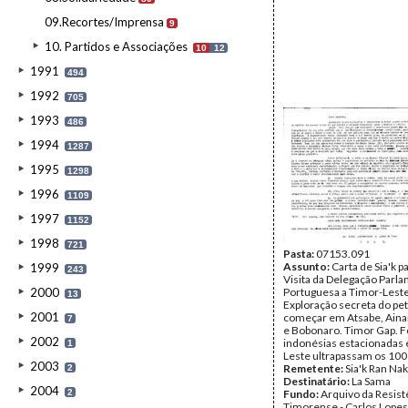
09.Recortes/Imprensa
9
10. Partidos e Associações
10
12
1991
494
1992
705
1993
486
1994
1287
1995
1298
1996
1109
1997
1152
1998
721
Pasta:
07153.091
Assunto:
Carta de Sia'k p
1999
243
Visita da Delegação Parl
2000
Portuguesa a Timor-Leste
13
Exploração secreta do pet
2001
começar em Atsabe, Aina
7
e Bobonaro. Timor Gap. F
2002
indonésias estacionadas
1
Leste ultrapassam os 100 
2003
Remetente:
Sia'k Ran Nak
2
Destinatário:
La Sama
2004
2
Fundo:
Arquivo da Resist
Timorense - Carlos Lopes