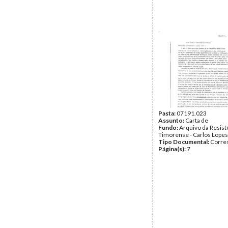
Pasta:
07191.023
Assunto:
Carta de
Fundo:
Arquivo da Resist
Timorense - Carlos Lopes
Tipo Documental:
Corre
Página(s):
7