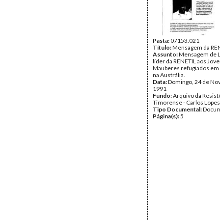
Pasta:
07153.021
Título:
Mensagem da RE
Assunto:
Mensagem de L
líder da RENETIL aos Jov
Mauberes refugiados em 
na Austrália.
Data:
Domingo, 24 de No
1991
Fundo:
Arquivo da Resist
Timorense - Carlos Lopes
Tipo Documental:
Docum
Página(s):
5