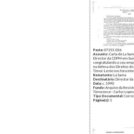
Pasta:
07153.036
Assunto:
Carta de La Sama
Director da CDPM em Sui
congratulando o seu em
na defesa dos Direitos do
Timor-Leste nos fora inte
Remetente:
La Sama
Destinatário:
Director d
Data:
c. 1990
Fundo:
Arquivo da Resist
Timorense - Carlos Lopes
Tipo Documental:
Corre
Página(s):
1