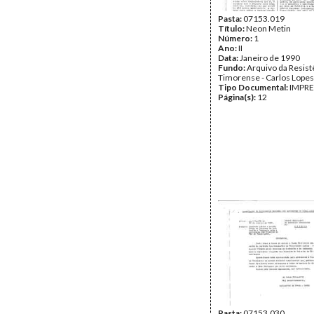
Pasta:
07153.019
Título:
Neon Metin
Número:
1
Ano:
II
Data:
Janeiro de 1990
Fundo:
Arquivo da Resist
Timorense - Carlos Lopes
Tipo Documental:
IMPR
Página(s):
12
Pasta:
07153.030