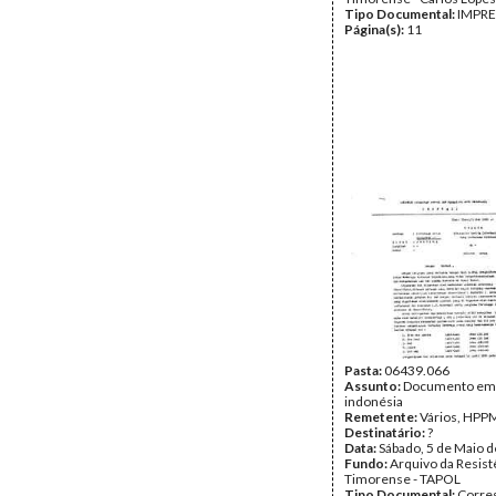
Tipo Documental:
IMPR
Página(s):
11
Pasta:
06439.066
Assunto:
Documento em
indonésia
Remetente:
Vários, HPP
Destinatário:
?
Data:
Sábado, 5 de Maio 
Fundo:
Arquivo da Resist
Timorense - TAPOL
Tipo Documental:
Corre