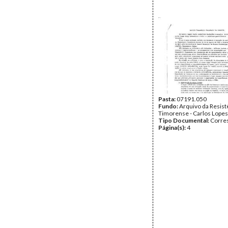
Pasta:
07191.050
Fundo:
Arquivo da Resist
Timorense - Carlos Lopes
Tipo Documental:
Corre
Página(s):
4