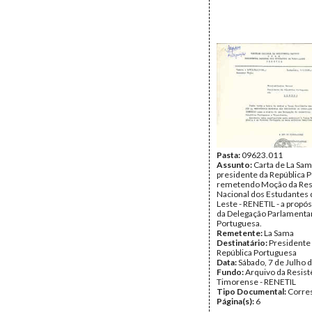
Pasta:
09623.011
Assunto:
Carta de La Sam
presidente da República 
remetendo Moção da Res
Nacional dos Estudantes 
Leste - RENETIL - a propósi
da Delegação Parlamenta
Portuguesa.
Remetente:
La Sama
Destinatário:
Presidente
República Portuguesa
Data:
Sábado, 7 de Julho 
Fundo:
Arquivo da Resist
Timorense - RENETIL
Tipo Documental:
Corre
Página(s):
6