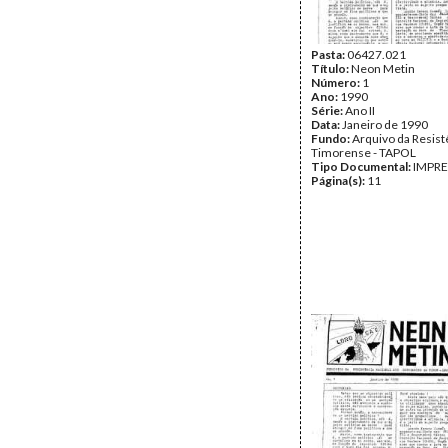
Pasta:
06427.021
Título:
Neon Metin
Número:
1
Ano:
1990
Série:
Ano II
Data:
Janeiro de 1990
Fundo:
Arquivo da Resist
Timorense - TAPOL
Tipo Documental:
IMPR
Página(s):
11