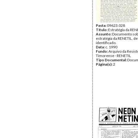
Pasta:
09623.028
Título:
Estratégia da REN
Assunto:
Documento sob
estratégia da RENETIL, de
identificado.
Data:
c. 1990
Fundo:
Arquivo da Resist
Timorense - RENETIL
Tipo Documental:
Docum
Página(s):
2