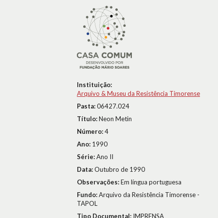
Instituição:
Arquivo & Museu da Resistência Timorense
Pasta:
06427.024
Título:
Neon Metin
Número:
4
Ano:
1990
Série:
Ano II
Data:
Outubro de 1990
Observações:
Em língua portuguesa
Fundo:
Arquivo da Resistência Timorense -
TAPOL
Tipo Documental:
IMPRENSA