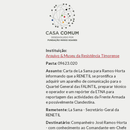
Instituição:
Arquivo & Museu da Resistência Timorense
Pasta:
09623.020
Assunto:
Carta de La Sama para Ramos-Horta
informando que a RENETIL se prontifica a
adquirir um aparelho de comunicação para o
Quartel General das FALINTIL, preparar técnico
e operador e um repórter da ETNA para
reportagem das actividades da Frente Armada
e possivelmente Clandestina.
Remetente:
La Sama - Secretário-Geral da
RENETIL
Destinatário:
Companheiro José Ramos-Horta
- com conhecimento ao Comandante-em-Chefe