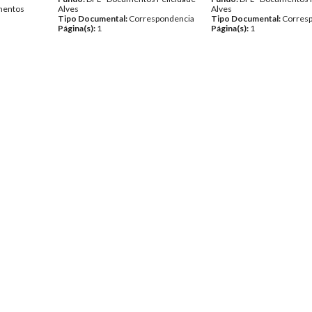
entos
Alves
Alves
Tipo Documental:
Correspondencia
Tipo Documental:
Corres
Página(s):
1
Página(s):
1