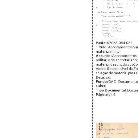
Pasta:
07065.084.022
Título:
Apontamentos vár
material militar
Assunto:
Apontamentos d
militar, e de secretariado
material destinado a Joã
Vieira, Responsável da Zo
relação do material para Q
Data:
s.d.
Fundo:
DAC - Documento
Cabral
Tipo Documental:
Docum
Página(s):
4