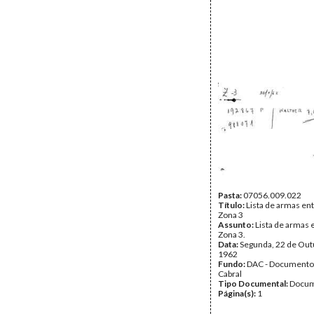
Pasta:
07056.009.022
Título:
Lista de armas en
Zona 3
Assunto:
Lista de armas 
Zona 3.
Data:
Segunda, 22 de Out
1962
Fundo:
DAC - Documento
Cabral
Tipo Documental:
Docum
Página(s):
1