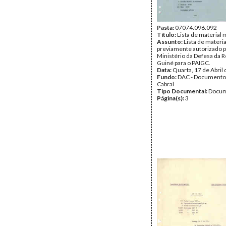
Pasta:
07074.096.092
Título:
Lista de material m
Assunto:
Lista de materia
previamente autorizado p
Ministério da Defesa da R
Guiné para o PAIGC.
Data:
Quarta, 17 de Abril
Fundo:
DAC - Documento
Cabral
Tipo Documental:
Docum
Página(s):
3