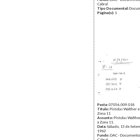
Cabral
Tipo Documental:
Docum
Página(s):
1
Pasta:
07056.009.018
Título:
Pistolas Walther 
Zona 11
Assunto:
Pistolas Walthe
à Zona 11.
Data:
Sábado, 15 de Sete
1962
Fundo:
DAC - Documento
Cabral