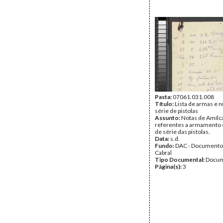
Pasta:
07061.031.008
Título:
Lista de armas e 
série de pistolas
Assunto:
Notas de Amílca
referentes a armamento
de série das pistolas.
Data:
s.d.
Fundo:
DAC - Documento
Cabral
Tipo Documental:
Docum
Página(s):
3