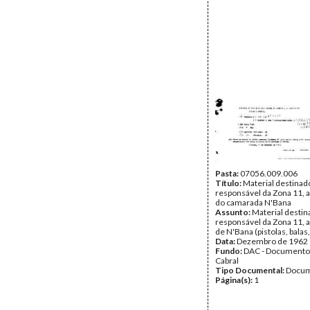
Pasta:
07056.009.006
Título:
Material destinad
responsável da Zona 11, 
do camarada N'Bana
Assunto:
Material destin
responsável da Zona 11, 
de N'Bana (pistolas, balas
Data:
Dezembro de 1962
Fundo:
DAC - Documento
Cabral
Tipo Documental:
Docum
Página(s):
1