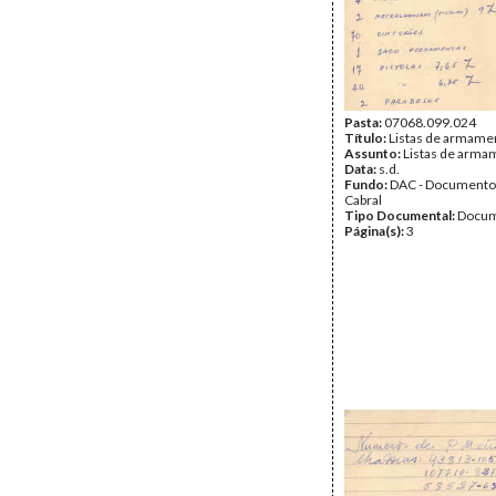
Pasta:
07068.099.024
Título:
Listas de armame
Assunto:
Listas de arma
Data:
s.d.
Fundo:
DAC - Documento
Cabral
Tipo Documental:
Docum
Página(s):
3