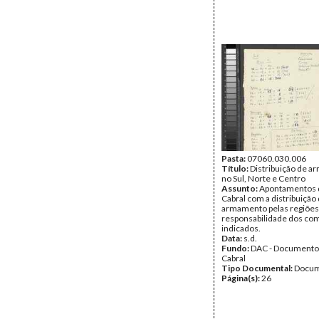
Pasta:
07060.030.006
Título:
Distribuição de 
no Sul, Norte e Centro
Assunto:
Apontamentos 
Cabral com a distribuição
armamento pelas regiões,
responsabilidade dos co
indicados.
Data:
s.d.
Fundo:
DAC - Documento
Cabral
Tipo Documental:
Docum
Página(s):
26