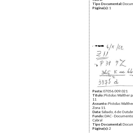
Tipo Documental:
Docum
Página(s):
1
Pasta:
07056.009.021
Título:
Pistolas Walther p
11
Assunto:
Pistolas Walther
Zona 11.
Data:
Sábado, 6 de Outub
Fundo:
DAC - Documento
Cabral
Tipo Documental:
Docum
Página(s):
2