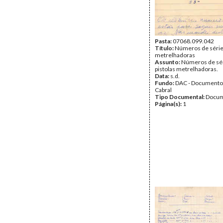
Pasta:
07068.099.042
Título:
Números de série 
metrelhadoras
Assunto:
Números de sér
pistolas metrelhadoras.
Data:
s.d.
Fundo:
DAC - Documento
Cabral
Tipo Documental:
Docum
Página(s):
1