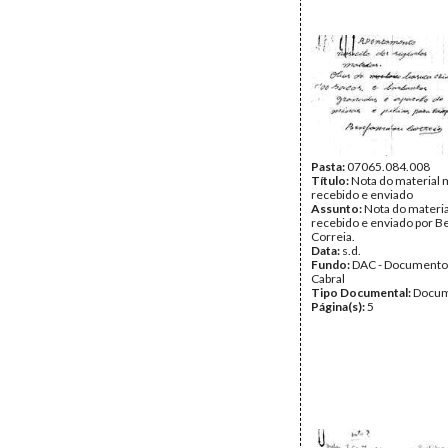
Pasta:
07065.084.008
Título:
Nota do material m
recebido e enviado
Assunto:
Nota do material
recebido e enviado por B
Correia.
Data:
s.d.
Fundo:
DAC - Documento
Cabral
Tipo Documental:
Docum
Página(s):
5