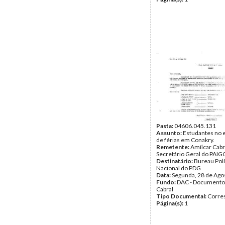
Pasta:
04606.045.131
Assunto:
Estudantes no 
de férias em Conakry.
Remetente:
Amílcar Cabr
Secretário Geral do PAIG
Destinatário:
Bureau Polí
Nacional do PDG
Data:
Segunda, 28 de Ago
Fundo:
DAC - Documento
Cabral
Tipo Documental:
Corre
Página(s):
1