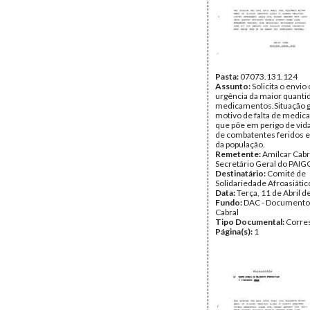
Pasta:
07073.131.124
Assunto:
Solicita o envio
urgência da maior quanti
medicamentos.Situação g
motivo de falta de medi
que põe em perigo de vida
de combatentes feridos 
da população.
Remetente:
Amílcar Cabr
Secretário Geral do PAIG
Destinatário:
Comité de
Solidariedade Afroasiátic
Data:
Terça, 11 de Abril 
Fundo:
DAC - Documento
Cabral
Tipo Documental:
Corre
Página(s):
1