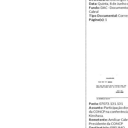
Data:
Quinta, 8 de Junho
Fundo:
DAC - Documento
Cabral
Tipo Documental:
Corre
Página(s):
1
Pasta:
07073.131.131
Assunto:
Participação d
da CONCP na conferênci
Kinshasa.
Remetente:
Amílcar Cabr
Presidente da CONCP
Destinatário:
FRELIMO