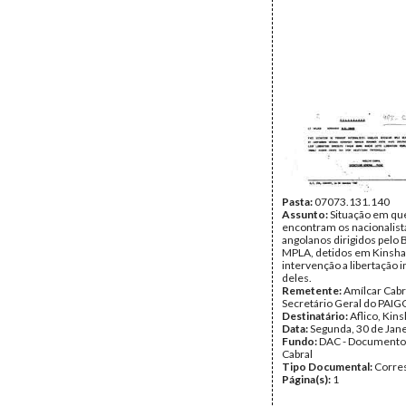
Pasta:
07073.131.140
Assunto:
Situação em qu
encontram os nacionalist
angolanos dirigidos pelo 
MPLA, detidos em Kinshas
intervenção a libertação 
deles.
Remetente:
Amílcar Cabr
Secretário Geral do PAIG
Destinatário:
Aflico, Kin
Data:
Segunda, 30 de Jan
Fundo:
DAC - Documento
Cabral
Tipo Documental:
Corre
Página(s):
1