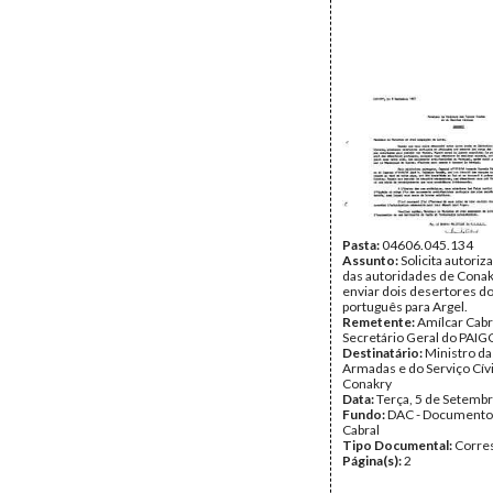
Pasta:
04606.045.134
Assunto:
Solicita autoriz
das autoridades de Conak
enviar dois desertores do
português para Argel.
Remetente:
Amílcar Cabr
Secretário Geral do PAIG
Destinatário:
Ministro da
Armadas e do Serviço Cív
Conakry
Data:
Terça, 5 de Setemb
Fundo:
DAC - Documento
Cabral
Tipo Documental:
Corre
Página(s):
2