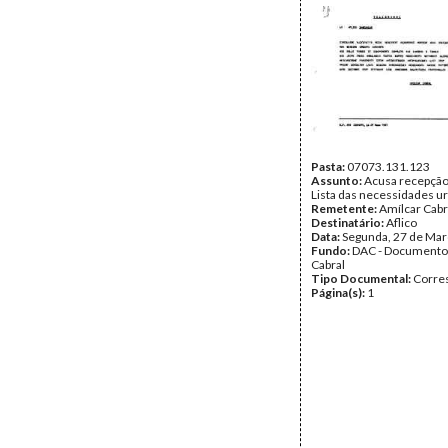
Pasta:
07073.131.123
Assunto:
Acusa recepção 
Lista das necessidades u
Remetente:
Amílcar Cabr
Destinatário:
Aflico
Data:
Segunda, 27 de Mar
Fundo:
DAC - Documento
Cabral
Tipo Documental:
Corre
Página(s):
1