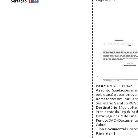
libertação
3
55
Pasta:
07073.131.145
Assunto:
Saudações e fel
pela ocasião do ano novo.
Remetente:
Amílcar Cabr
Secretário Geral do PAIG
Destinatário:
Modibo Kei
Presidente da República d
Data:
Segunda, 2 de Jane
Fundo:
DAC - Documento
Cabral
Tipo Documental:
Corre
Página(s):
1