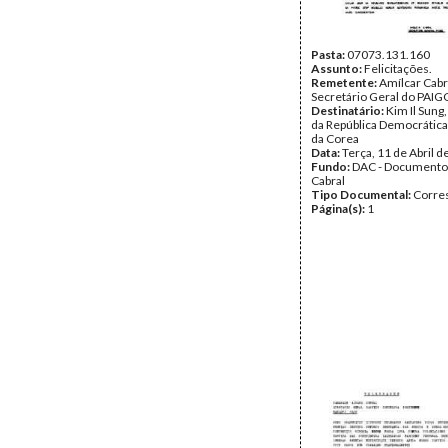
Pasta:
07073.131.160
Assunto:
Felicitações.
Remetente:
Amílcar Cabr
Secretário Geral do PAIG
Destinatário:
Kim Il Sung
da República Democrática
da Corea
Data:
Terça, 11 de Abril 
Fundo:
DAC - Documento
Cabral
Tipo Documental:
Corre
Página(s):
1