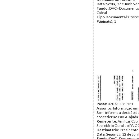
Data:
Sexta, 9 de Junho d
Fundo:
DAC - Documento
Cabral
Tipo Documental:
Corre
Página(s):
1
Pasta:
07073.131.121
Assunto:
Informação em 
Sami informa a decisão d
conceder ao PAIGC ajuda 
Remetente:
Amílcar Cabr
Secretário Geral do PAIG
Destinatário:
Presidente 
Data:
Segunda, 12 de Jun
Fundo:
DAC - Documento