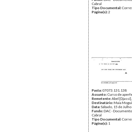
Cabral
Tipo Documental:
Corre
Página(s):
2
Pasta:
07073.131.138
Assunto:
Curso de aperf
Remetente:
Abel [Djassi]
Destinatário:
Maia Moguil
Data:
Sábado, 15 de Julho
Fundo:
DAC - Documento
Cabral
Tipo Documental:
Corre
Página(s):
1