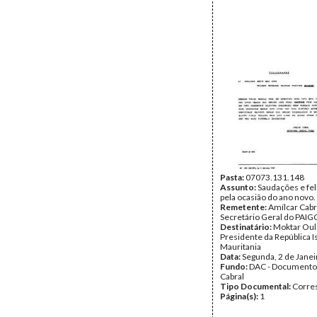
Pasta:
07073.131.148
Assunto:
Saudações e fel
pela ocasião do ano novo.
Remetente:
Amílcar Cabr
Secretário Geral do PAIG
Destinatário:
Moktar Oul
Presidente da República I
Mauritania
Data:
Segunda, 2 de Jane
Fundo:
DAC - Documento
Cabral
Tipo Documental:
Corre
Página(s):
1