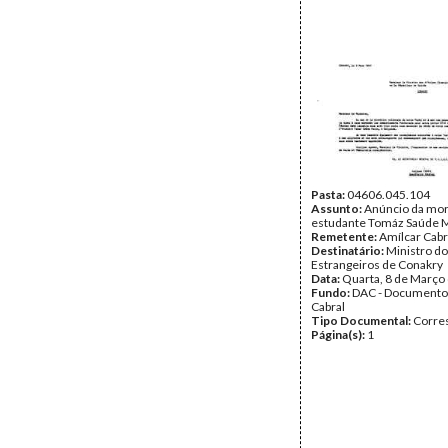
Pasta:
04606.045.104
Assunto:
Anúncio da mor
estudante Tomáz Saúde M
Remetente:
Amílcar Cabr
Destinatário:
Ministro d
Estrangeiros de Conakry
Data:
Quarta, 8 de Março
Fundo:
DAC - Documento
Cabral
Tipo Documental:
Corre
Página(s):
1