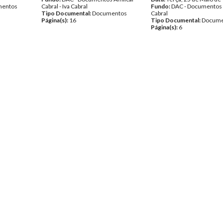
entos
Cabral - Iva Cabral
Fundo:
DAC - Documentos 
Tipo Documental:
Documentos
Cabral
Página(s):
16
Tipo Documental:
Docume
Página(s):
6