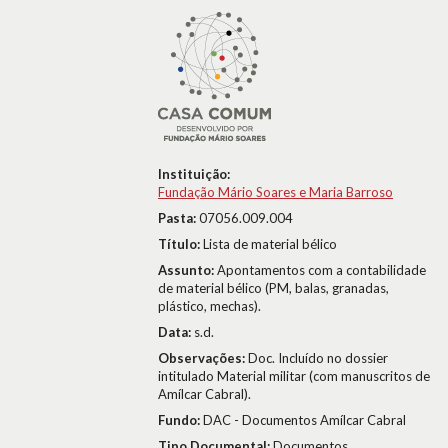
Instituição:
Fundação Mário Soares e Maria Barroso
Pasta:
07056.009.004
Título:
Lista de material bélico
Assunto:
Apontamentos com a contabilidade
de material bélico (PM, balas, granadas,
plástico, mechas).
Data:
s.d.
Observações:
Doc. Incluído no dossier
intitulado Material militar (com manuscritos de
Amílcar Cabral).
Fundo:
DAC - Documentos Amílcar Cabral
Tipo Documental:
Documentos