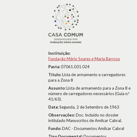
Instituição:
Fundação Mário Soares e Maria Barroso
Pasta:
07061.031.024
Título:
Lista de armamento e carregadores
para a Zona 8
Assunto:
Lista de armamento para a Zona 8 e
número de carregadores necessários (Guia n.º
41/63).
Data:
Segunda, 2 de Setembro de 1963
Observações:
Doc. Incluído no dossier
intitulado Manuscritos de Amílcar Cabral.
Fundo:
DAC - Documentos Amílcar Cabral
Tipo Documental:
Documentos