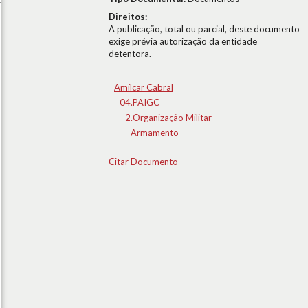
Direitos:
A publicação, total ou parcial, deste documento
exige prévia autorização da entidade
detentora.
Amílcar Cabral
04.PAIGC
2.Organização Militar
Armamento
Citar Documento