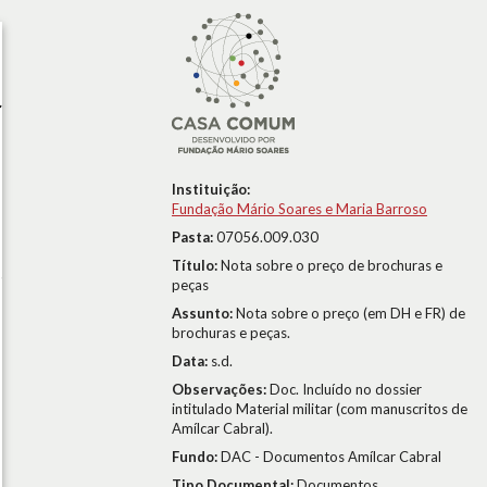
Instituição:
Fundação Mário Soares e Maria Barroso
Pasta:
07056.009.030
Título:
Nota sobre o preço de brochuras e
peças
Assunto:
Nota sobre o preço (em DH e FR) de
brochuras e peças.
Data:
s.d.
Observações:
Doc. Incluído no dossier
intitulado Material militar (com manuscritos de
Amílcar Cabral).
Fundo:
DAC - Documentos Amílcar Cabral
Tipo Documental:
Documentos