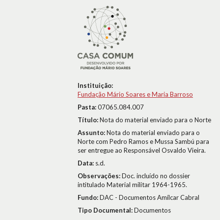
Instituição:
Fundação Mário Soares e Maria Barroso
Pasta:
07065.084.007
Título:
Nota do material enviado para o Norte
Assunto:
Nota do material enviado para o
Norte com Pedro Ramos e Mussa Sambú para
ser entregue ao Responsável Osvaldo Vieira.
Data:
s.d.
Observações:
Doc. incluído no dossier
intitulado Material militar 1964-1965.
Fundo:
DAC - Documentos Amílcar Cabral
Tipo Documental:
Documentos