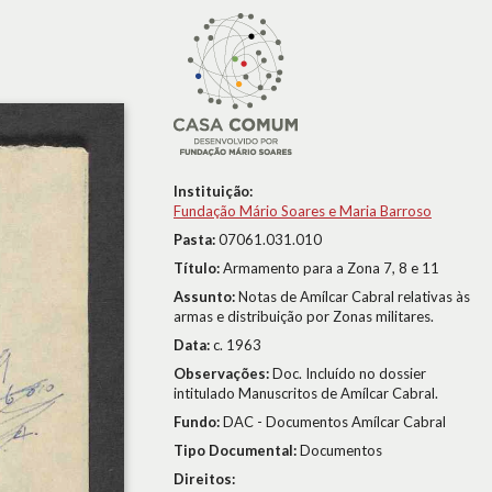
Instituição:
Fundação Mário Soares e Maria Barroso
Pasta:
07061.031.010
Título:
Armamento para a Zona 7, 8 e 11
Assunto:
Notas de Amílcar Cabral relativas às
armas e distribuição por Zonas militares.
Data:
c. 1963
Observações:
Doc. Incluído no dossier
intitulado Manuscritos de Amílcar Cabral.
Fundo:
DAC - Documentos Amílcar Cabral
Tipo Documental:
Documentos
Direitos: