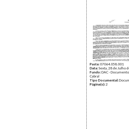
Pasta:
07064.058.001
Data:
Sexta, 28 de Julho 
Fundo:
DAC - Documento
Cabral
Tipo Documental:
Docum
Página(s):
2